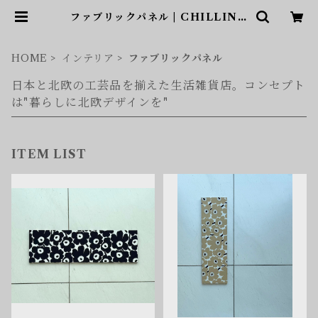
ファブリックパネル | CHILLING
STYLE（チリングスタイル）和と
北欧アイテムショップ
HOME
インテリア
ファブリックパネル
日本と北欧の工芸品を揃えた生活雑貨店。コンセプト
は"暮らしに北欧デザインを"
ITEM LIST