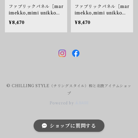
ファブリックパネル［mar
ファブリックパネル［mar
imekko,mimi unikko
imekko,mimi unikko
（ウニッコ）/ケシの花］
（ウニッコ）/ケシの花］
¥8,470
¥8,470
ブラック＆ホワイト
ベージュ×ネイビー
© CHILLING STYLE（チリングスタイル）和と北欧アイテムショッ
プ
Powered by
ショップに質問する