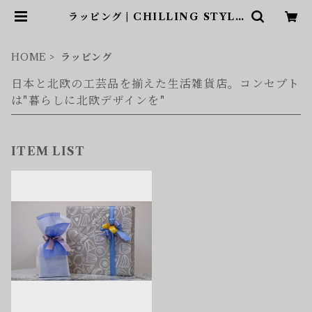
ラッピング | CHILLING STYLE
（チリングスタイル）和と北欧アイ
テムショップ
HOME
ラッピング
日本と北欧の工芸品を揃えた生活雑貨店。コンセプト
は"暮らしに北欧デザインを"
ITEM LIST