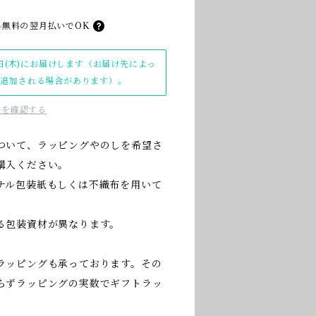
料無料の
翌月払いでOK
日(木)にお届けします（お届け先によっ
日追加される場合があります）。
料を確認する
ついて、ラッピングやのしを希望さ
購入ください。
ナル包装紙もしくは不織布を用いて
る包装資材が異なります。
ラッピングも承っております。その
らずラッピングの実数でギフトラッ