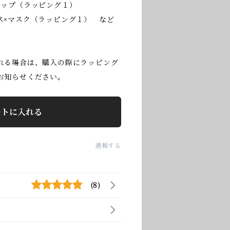
カップ（ラッピング１）
マスク（ラッピング１） など
れる場合は、購入の際にラッピング
お知らせください。
ートに入れる
通報する
(8)