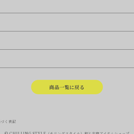
商品一覧に戻る
基づく表記
© CHILLING STYLE（チリングスタイル）和と北欧アイテムショップ