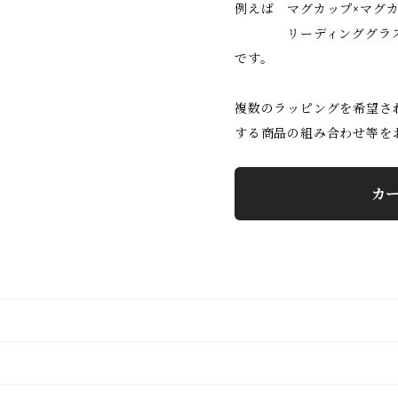
例えば マグカップ×マグ
リーディンググラス×
です。
複数のラッピングを希望さ
する商品の組み合わせ等を
カ