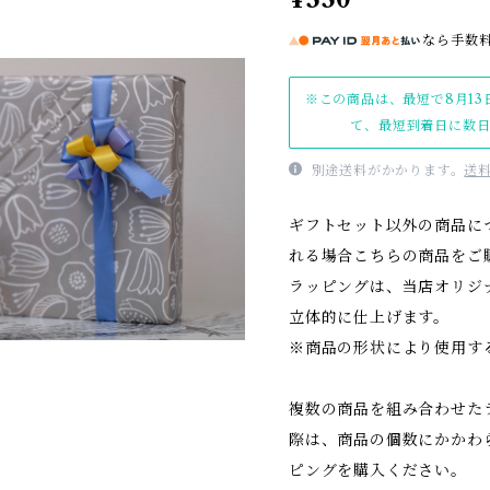
なら
手数
※この商品は、最短で8月13
て、最短到着日に数
別途送料がかかります。
送
ギフトセット以外の商品に
れる場合こちらの商品をご
ラッピングは、当店オリジ
立体的に仕上げます。
※商品の形状により使用す
複数の商品を組み合わせた
際は、商品の個数にかかわ
ピングを購入ください。