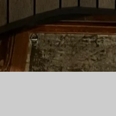
BLOG
CATEGORY
CONTACT
SHOPPI
CHILLING STYLE (チリングスタイル)ウェブショップ始めま