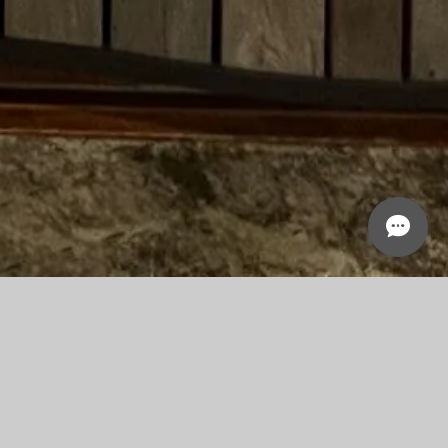
NG GUIDE
ACCESS
す