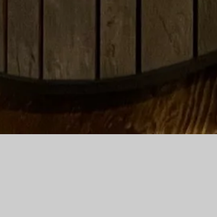
HOME
ABOUT