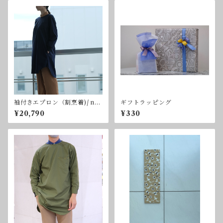
袖付きエプロン（割烹着)/ nea
ギフトラッピング
tDesign | OMUSUHI
¥20,790
¥330