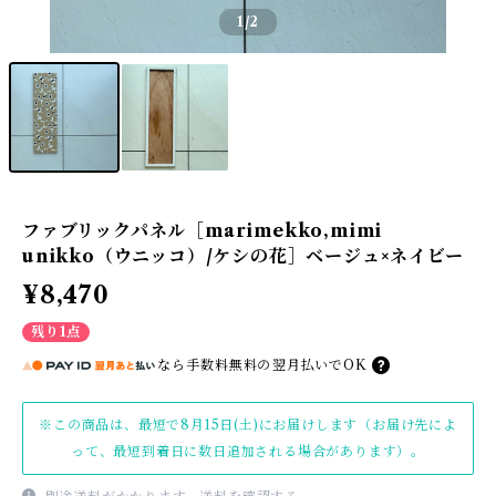
1
/2
ファブリックパネル［marimekko,mimi
unikko（ウニッコ）/ケシの花］ベージュ×ネイビー
¥8,470
残り1点
なら
手数料無料の
翌月払いでOK
※この商品は、最短で8月15日(土)にお届けします（お届け先によ
って、最短到着日に数日追加される場合があります）。