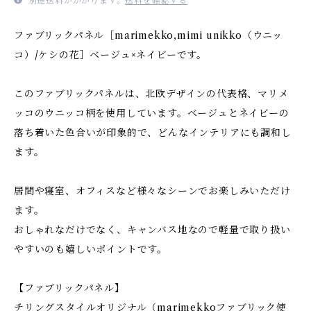
別途送料がかかります。
送料を確認する
ファブリックパネル［marimekko,mimi unikko（ウニッ
コ）/ケシの花］ベージュ×ネイビーです。
このファブリックパネルは、北欧デザインの代表格、マリメ
ッコのウニッコ柄を使用しています。ベージュとネイビーの
落ち着いた色合いが印象的で、どんなインテリアにも調和し
ます。
居間や寝室、オフィスなど様々なシーンでお楽しみいただけ
ます。
おしゃれなだけでなく、キャンバス地なので軽量で取り扱い
やすいのも嬉しいポイントです。
【ファブリックパネル】
チリングスタイルオリジナル（marimekkoファブリック使