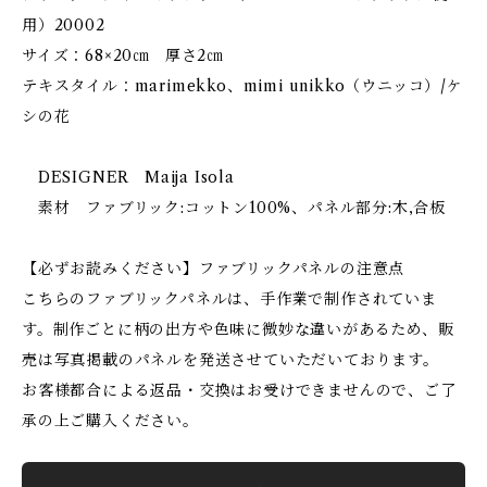
用）20002
サイズ：68×20㎝ 厚さ2㎝
テキスタイル：marimekko、mimi unikko（ウニッコ）/ケ
シの花
DESIGNER Maija Isola
素材 ファブリック:コットン100%、パネル部分:木,合板
【必ずお読みください】ファブリックパネルの注意点
こちらのファブリックパネルは、手作業で制作されていま
す。制作ごとに柄の出方や色味に微妙な違いがあるため、販
売は写真掲載のパネルを発送させていただいております。
お客様都合による返品・交換はお受けできませんので、ご了
承の上ご購入ください。